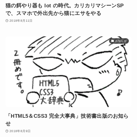
猫の餌やり器も Iot の時代。カリカリマシーンSP
で、スマホで外出先から猫にエサをやる
2018年8月11日
お知らせ
「HTML5＆CSS3 完全大事典」技術書出版のお知ら
せ
2018年8月9日