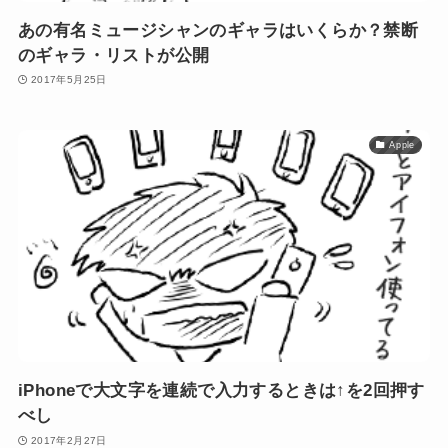
あの有名ミュージシャンのギャラはいくらか？禁断
のギャラ・リストが公開
2017年5月25日
Apple
iPhoneで大文字を連続で入力するときは↑を2回押す
べし
2017年2月27日