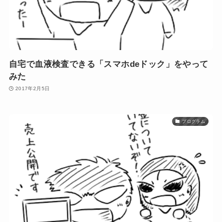
自宅で血液検査できる「スマホdeドック」をやって
みた
2017年2月5日
プログラム