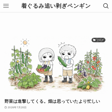
着ぐるみ追い剥ぎペンギン
ブログ
野菜は進撃してくる。畑は思っていたより忙しい
2026年7月20日