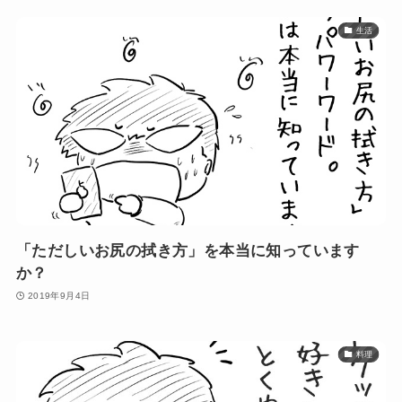
生活
「ただしいお尻の拭き方」を本当に知っています
か？
2019年9月4日
料理