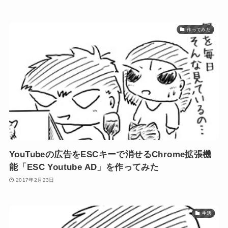
作ってみた
YouTubeの広告をESCキーで消せるChrome拡張機
能「ESC Youtube AD」を作ってみた
2017年2月23日
生活