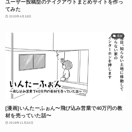
ユーザー投稿型のテイクアウトまとめサイトを作っ
てみた
2020年4月18日
漫画
[漫画]いんたーふぉん〜飛び込み営業で40万円の教
材を売っていた話〜
2019年11月24日