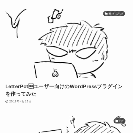
作ってみた
LetterPotユーザー向けのWordPressプラグイン
を作ってみた
2018年4月19日
PR