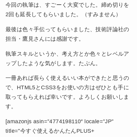
今回の執筆は、すごーく大変でした。締め切りを
2回も延長してもらいました。（すみません）
最後は色々手伝ってもらいました、技術評論社の
担当・鷹見さんには感謝です。
執筆スキルというか、考え方とか色々とレベルア
ップしたような気がします。たぶん。
一冊あれば長らく使えるいい本ができたと思うの
で、HTML5とCSS3をお使いの方はぜひとも手に
取ってもらえれば幸いです。よろしくお願いしま
す。
[amazonjs asin=”4774198110″ locale=”JP”
title=”今すぐ使えるかんたんPLUS+