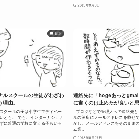
2013年9月3日
日本
ナルスクールの生徒がわざわ
連絡先に「hogeあっとgmai
う理由。
に書くのは止めたが良いと
スクールの子は小学生でディベー
ブログなどで管理人への連絡先と
いとも。 でも、インターナショナ
ルの箇所にメールアドレスを載せて
ずに普通の学校に変える子もいる
かし、メールアドレスをそのままの
ム業...
2013年8月27日