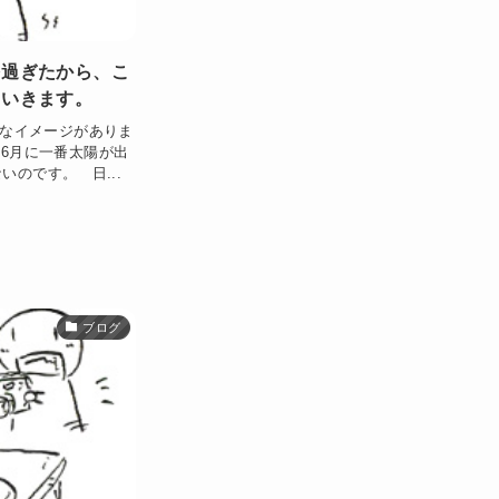
を過ぎたから、こ
ていきます。
夏なイメージがありま
 6月に一番太陽が出
のです。 日...
ブログ