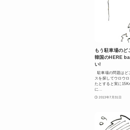
もう駐車場のど
韓国のHERE b
い!
駐車場の問題はど
スを探してウロウロ。
たとすると実に15
に...
2013年7月31日