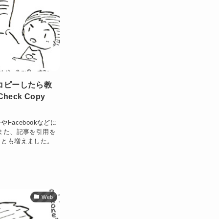
をコピーしたら教
eck Copy
acebookなどに
また、記事を引用を
ことも増えました。
Web