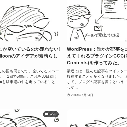
こか空いているのか迷わない!
WordPress：誰かが記事
alloonのアイデアが素晴らし
えてくれるプラグインCCC(Ch
Contents)を作ってみた。
この国も同じです。空いてるスペー
最近では、読んだ記事をツイッターやF
 1回で500m。これを30日続け
投稿することが多くなりました。 
Kmも駐車場の中を走っていること
して、ブログの記事を書くという
しか...
2013年7月24日
Web