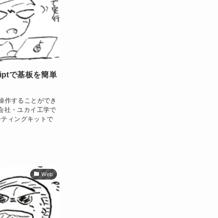
riptで基板を簡単
基板を操作することができ
日本の会社・ユカイ工学で
ーティングキットで
Web