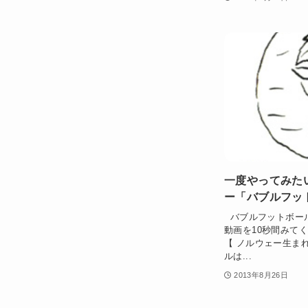
一度やってみた
ー「バブルフッ
バブルフットボール
動画を10秒間みて
【 ノルウェー生ま
ルは...
2013年8月26日