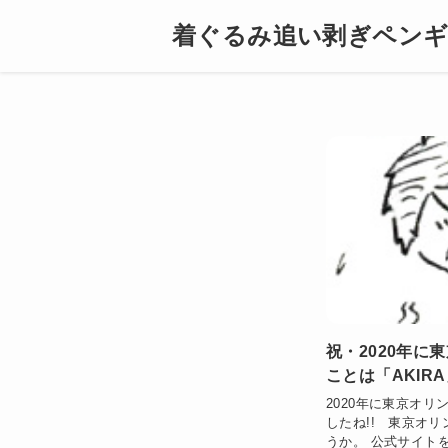
着ぐるみ追い剥ぎペン
祝・2020年に
ことは「AKIRA
2020年に東京オ
したね!! 東京オ
うか。 公式サイト