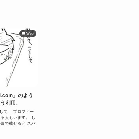
Web
l.com」のよう
思う利用。
して、 プロフィー
る人もいます。 し
形で載せると スパ