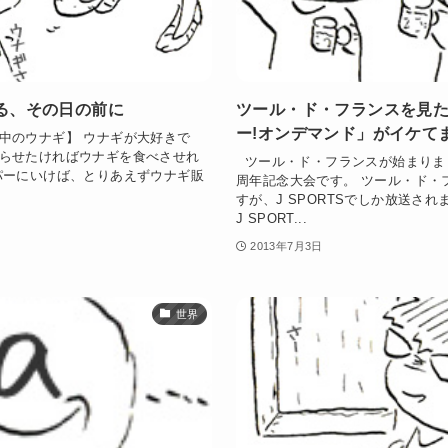
る、その日の前に
ツール・ド・フランスを見
ー!オンデマンド」がイケて
中のウナギ】 ウナギが大好きで
らせたければウナギを食べさせれ
ツール・ド・フランスが始まりまし
パーにいけば、とりあえずウナギ販
周年記念大会です。 ツール・ド・
すが、J SPORTSでしか放送され
J SPORT...
2013年7月3日
世界