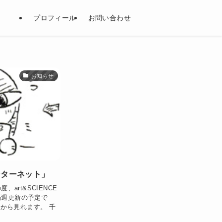
プロフィール
お問い合わせ
お知らせ
ンターネット」
art&SCIENCE
隔週更新の予定で
ジから見れます。 千