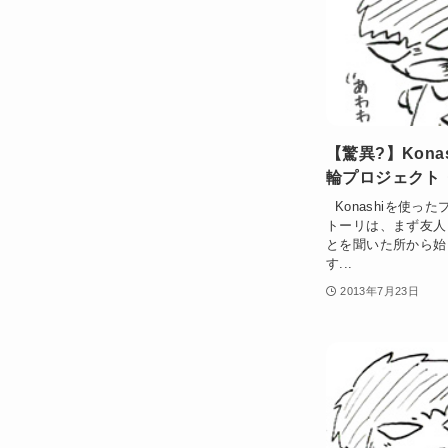
【驚異?】Kon
輪プロジェクト
Konashiを使っ
トーリは、まず友人
とを聞いた所から始
す...
2013年7月23日