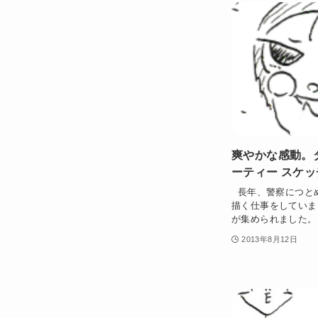
爽やかな感動。
ーティー スケ
長年、警察につと
描く仕事をしていま
が集められました。 
2013年8月12日