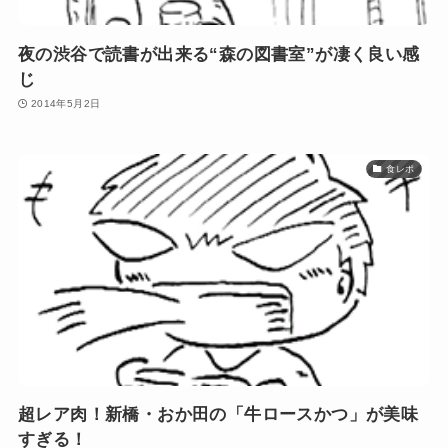
夜の渋谷で読書が出来る“森の図書室”が凄く良い感
じ
2014年5月2日
食レポ
超レア肉！新橋・おか田の「牛ロースかつ」が美味
すぎる！