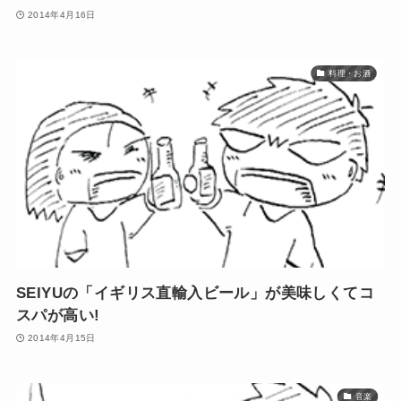
2014年4月16日
料理・お酒
SEIYUの「イギリス直輸入ビール」が美味しくてコ
スパが高い!
2014年4月15日
音楽