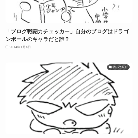
「ブログ戦闘力チェッカー」自分のブログはドラゴ
ンボールのキャラだと誰？
2014年1月6日
作ってみた