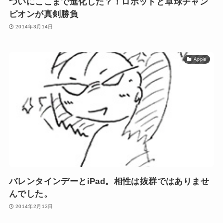
ついにここまで進化した？！ロボットと卓球チャン
ピオンが真剣勝負
2014年3月14日
Apple
バレンタインデーとiPad。相性は抜群ではありませ
んでした。
2014年2月13日