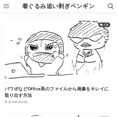
着ぐるみ追い剥ぎペンギン
仕事
パワポなどOffice系のファイルから画像をキレイに
取り出す方法
2014年5月13日