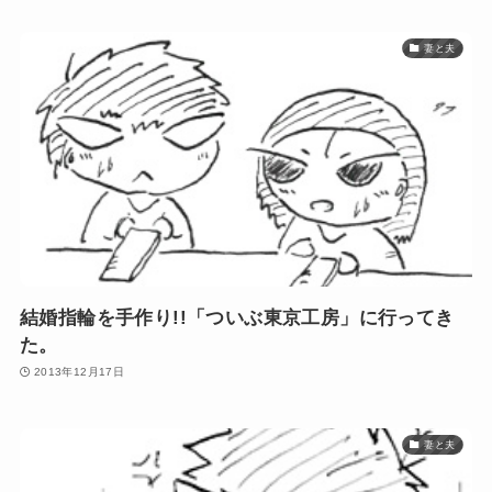
妻と夫
結婚指輪を手作り!!「ついぶ東京工房」に行ってき
た。
2013年12月17日
妻と夫