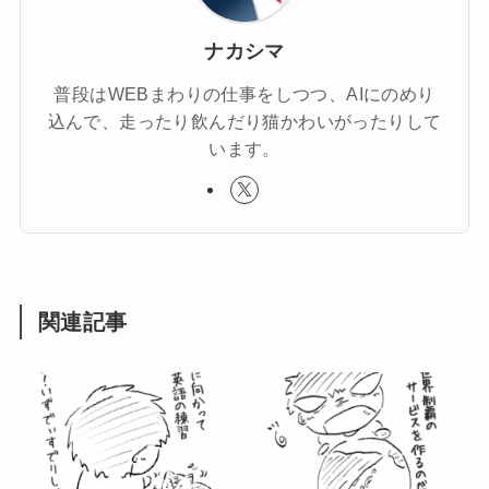
ナカシマ
普段はWEBまわりの仕事をしつつ、AIにのめり
込んで、走ったり飲んだり猫かわいがったりして
います。
関連記事