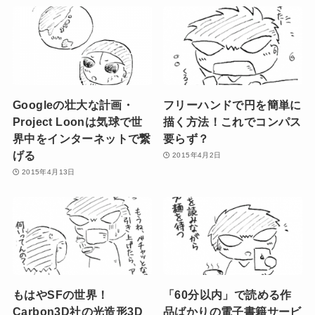
Googleの壮大な計画・
フリーハンドで円を簡単に
Project Loonは気球で世
描く方法！これでコンパス
界中をインターネットで繋
要らず？
げる
2015年4月2日
2015年4月13日
もはやSFの世界！
「60分以内」で読める作
Carbon3D社の光造形3D
品ばかりの電子書籍サービ