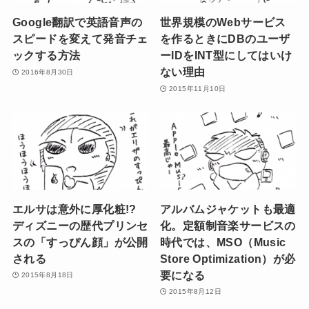
Google翻訳で英語音声の
世界規模のWebサービス
スピードを変えて発音チェ
を作るときにDBのユーザ
ックする方法
ーIDをINT型にしてはいけ
ない理由
2016年8月30日
2015年11月10日
エルサは意外に厚化粧!?
アルバムジャケットも最適
ディズニーの歴代プリンセ
化。定額制音楽サービスの
スの「すっぴん顔」が公開
時代では、MSO（Music
される
Store Optimization）が必
要になる
2015年8月18日
2015年8月12日