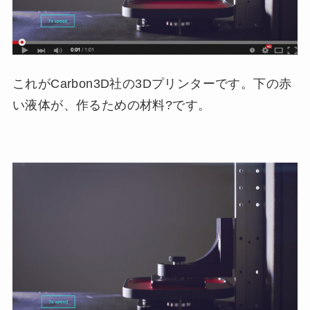
これがCarbon3D社の3Dプリンターです。下の赤
い液体が、作るための材料?です。