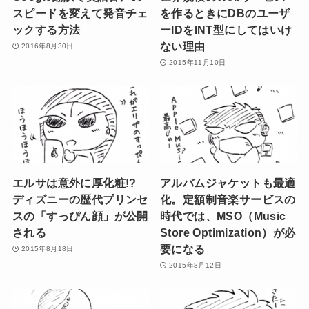
スピードを変えて発音チェ
を作るときにDBのユーザ
ックする方法
ーIDをINT型にしてはいけ
ない理由
2016年8月30日
2015年11月10日
エルサは意外に厚化粧!?
アルバムジャケットも最適
ディズニーの歴代プリンセ
化。定額制音楽サービスの
スの「すっぴん顔」が公開
時代では、MSO（Music
される
Store Optimization）が必
要になる
2015年8月18日
2015年8月12日