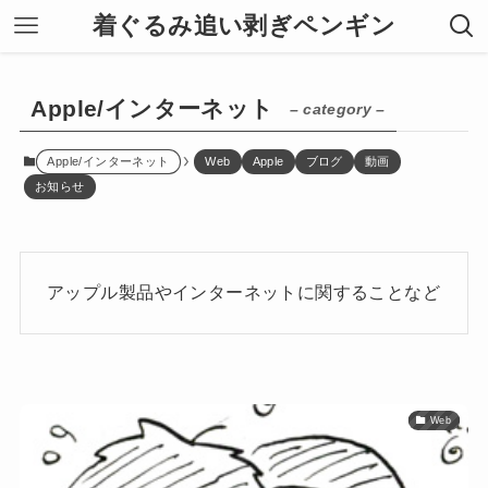
着ぐるみ追い剥ぎペンギン
Apple/インターネット
– category –
Apple/インターネット
Web
Apple
ブログ
動画
お知らせ
アップル製品やインターネットに関することなど
Web