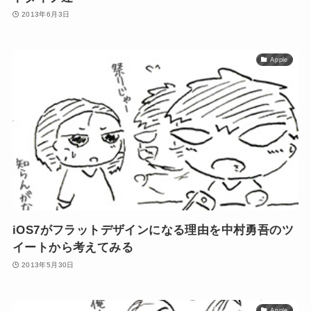
2013年6月3日
Apple
iOS7がフラットデザインになる理由を中村勇吾のツ
イートから考えてみる
2013年5月30日
Apple