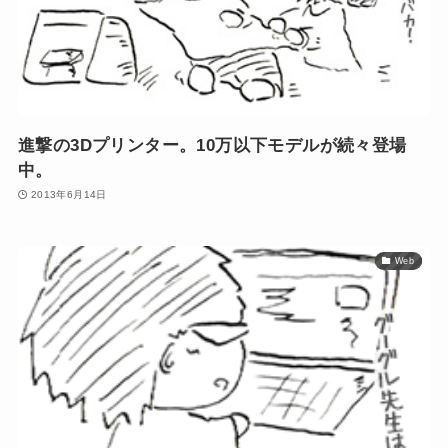
進撃の3Dプリンター。10万以下モデルが続々登場
中。
2013年6月14日
Web