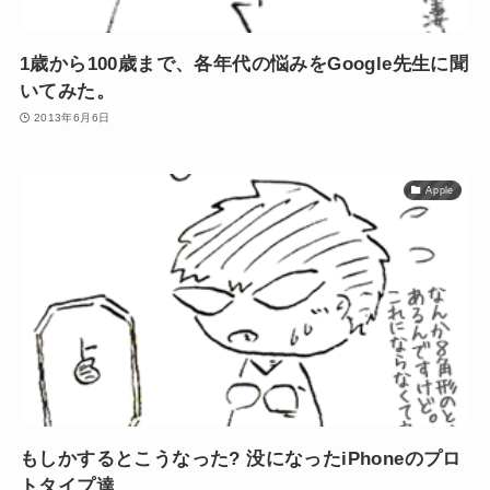
1歳から100歳まで、各年代の悩みをGoogle先生に聞
いてみた。
2013年6月6日
Apple
もしかするとこうなった? 没になったiPhoneのプロ
トタイプ達