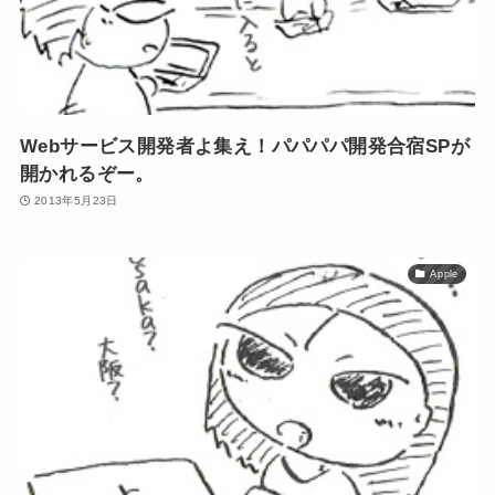
Webサービス開発者よ集え！パパパパ開発合宿SPが
開かれるぞー。
2013年5月23日
Apple