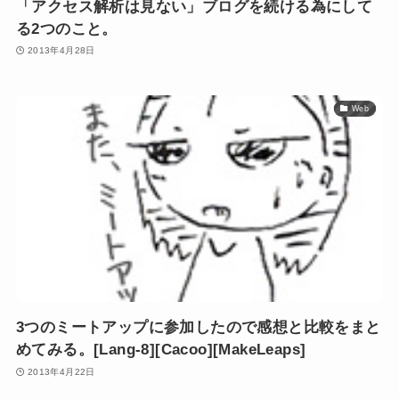
「アクセス解析は見ない」ブログを続ける為にして
る2つのこと。
2013年4月28日
Web
3つのミートアップに参加したので感想と比較をまと
めてみる。[Lang-8][Cacoo][MakeLeaps]
2013年4月22日