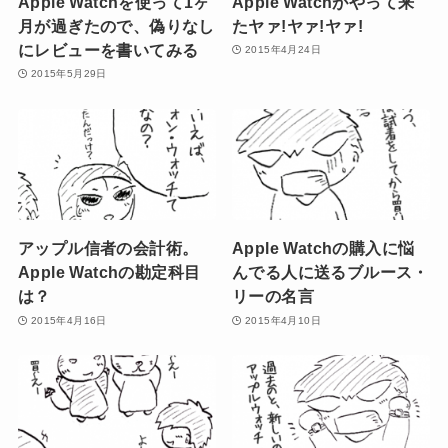
Apple Watchを使って1ヶ
Apple Watchがやって来
月が過ぎたので、偽りなし
たヤァ!ヤァ!ヤァ!
にレビューを書いてみる
2015年4月24日
2015年5月29日
アップル信者の会計術。
Apple Watchの購入に悩
Apple Watchの勘定科目
んでる人に送るブルース・
は？
リーの名言
2015年4月16日
2015年4月10日