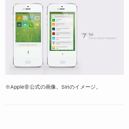
※Apple非公式の画像。Siriのイメージ。