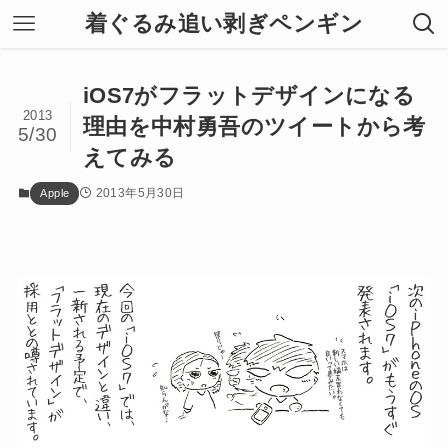
着ぐるみ追い剥ぎペンギン
iOS7がフラットデザインになる
2013
理由を中村勇吾のツイートから考
5/30
えてみる
2013年5月30日
Apple