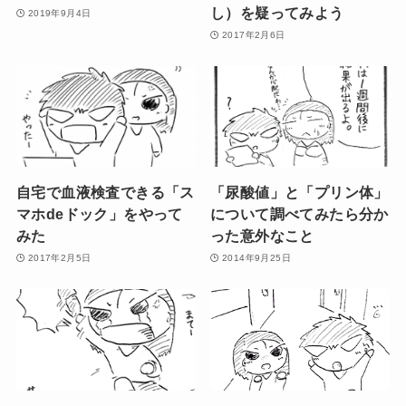
し）を疑ってみよう
2019年9月4日
2017年2月6日
自宅で血液検査できる「ス
「尿酸値」と「プリン体」
マホdeドック」をやって
について調べてみたら分か
みた
った意外なこと
2017年2月5日
2014年9月25日