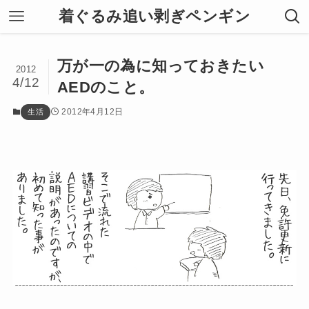
着ぐるみ追い剥ぎペンギン
万が一の為に知っておきたい
2012
4/12
AEDのこと。
2012年4月12日
生活