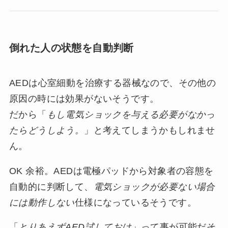
倒れた人の状態を自動判断
AEDは心室細動を治療する器械なので、その他の
原因の時には効果がないそうです。
だから「
もし電気ショックを与える必要がなかっ
たらどうしよう。
」と考えてしまうかもしれませ
ん。
OK 余裕。AEDは電極パッドから対象者の容態を
自動的に判断して、
電気ショックが必要ない場合
には動作しない
仕様になっているそうです。
「
とりあえずAED試しておけ
」って事が可能だそ