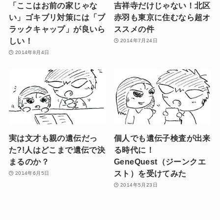
「ここはお前の家じゃな
吉祥寺だけじゃない！北区
い」ゴキブリ対策には「ブ
赤羽も東京に住むなら超オ
ラックキャップ」が良いら
ススメの件
しい！
2014年7月24日
2014年8月4日
実は文才も親の遺伝だっ
個人でも遺伝子検査が出来
た?!人はどこまで遺伝で決
る時代に！
まるのか？
GeneQuest（ジーンクエ
スト）を受けてみた
2014年6月5日
2014年5月23日