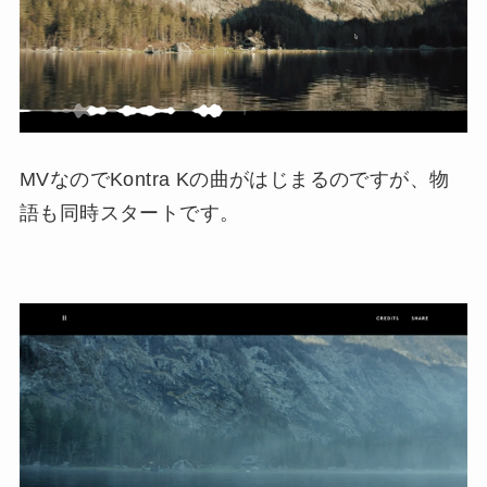
MVなのでKontra Kの曲がはじまるのですが、物
語も同時スタートです。