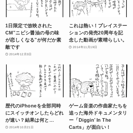
1日限定で放映された
これは熱い！プレイステー
CM”ニビシ醤油の母の味
ションの発売20周年を記
が恋しくなる”が何だか素
念した動画が素晴らしい。
敵です
2014年11月19日
2014年12月3日
歴代のiPhoneを全部同時
ゲーム音楽の作曲家たちを
にスイッチオンしたらどれ
追った海外ドキュメンタリ
が速い？結果は何と…
ー「Diggin’ In The
Carts」が面白い！
2014年10月21日