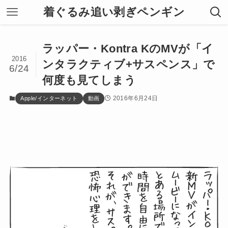
着ぐるみ追い剥ぎペンギン
ラッパー・Kontra KのMVが「イ
2016
ンタラクティブ+サスペンス」で
6/24
何度も見てしまう
2016年6月24日
Apple/インターネット
動画