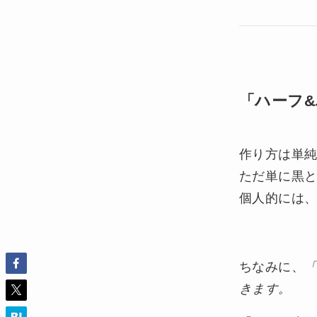
「ハーフ
作り方は単
ただ単に黒
個人的には
ちなみに、
きます。