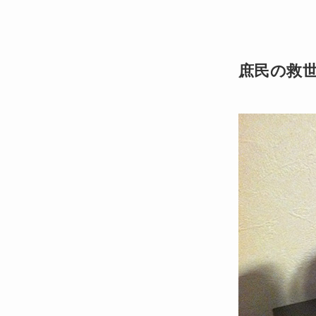
庶民の救世