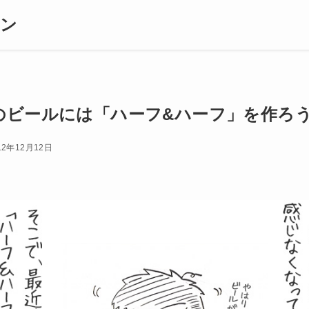
ギン
のビールには「ハーフ&ハーフ」を作ろう
12年12月12日