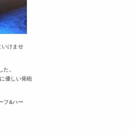
といけませ
した。
に優しい発砲
ーフ&ハー