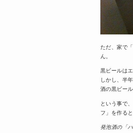
ただ、家で「
ん。
黒ビールは
しかし、半
酒の黒ビー
という事で、
フ」を作ると
発泡酒の「ハ