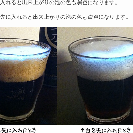
に入れると出来上がりの泡の色も
黒色
になります。
を先に入れると出来上がりの泡の色も
白色
になります。