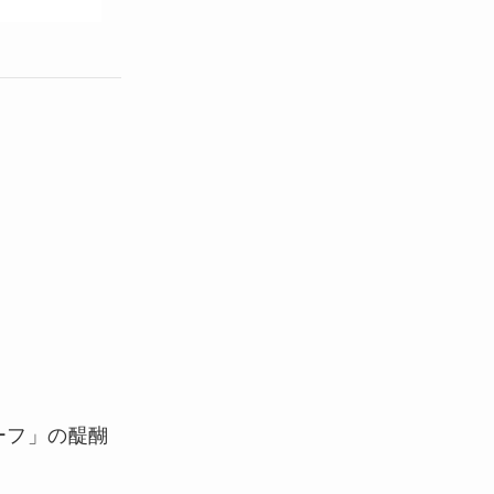
ーフ」の醍醐