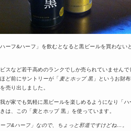
ハーフ&ハーフ」を飲むとなると黒ビールを買わない
エビスなど若干高めのランクでしか売られていませんで
年ほど前にサントリーが「
麦とホップ 黒
」というお財布
ルを売り出しました。
我が家でも気軽に黒ビールを楽しめるようになり「ハ
きは、この「麦とホップ 黒」を使っています。
ーフ&ハーフ」なので、ちょっと邪道ですけどね…。