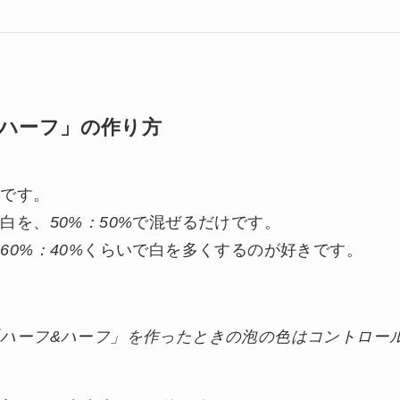
&ハーフ」の作り方
純です。
と白を、
50%：50%
で混ぜるだけです。
、
60%：40%
くらいで白を多くするのが好きです。
「ハーフ&ハーフ」を作ったときの泡の色はコントロー