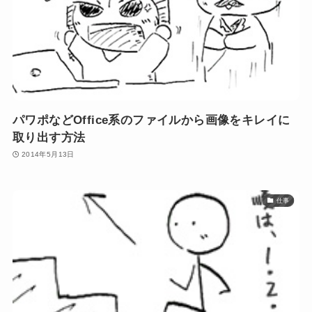
パワポなどOffice系のファイルから画像をキレイに
取り出す方法
2014年5月13日
仕事