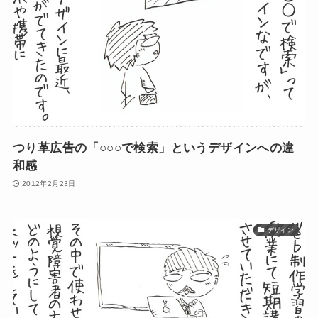
つり革広告の「○○○で検索」というデザインへの違
和感
2012年2月23日
デザイン