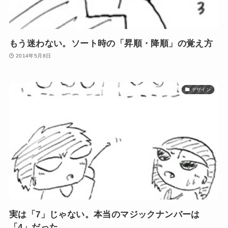
もう迷わない。ソート時の「昇順・降順」の覚え方
2014年5月8日
デザイン
実は「7」じゃない。本当のマジックナンバーは
「4」だった。