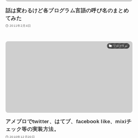
話は変わるけど各プログラム言語の呼び名のまとめ
てみた
2011年2月4日
プログラム
アメブロでtwitter、はてブ、facebook like、mixiチ
ェック等の実装方法。
2010年12月20日