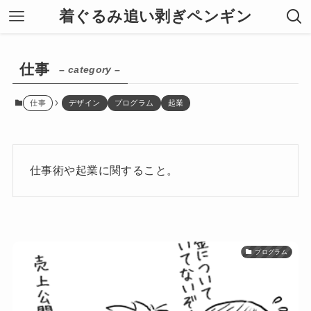
着ぐるみ追い剥ぎペンギン
仕事
– category –
仕事
デザイン
プログラム
起業
仕事術や起業に関すること。
プログラム