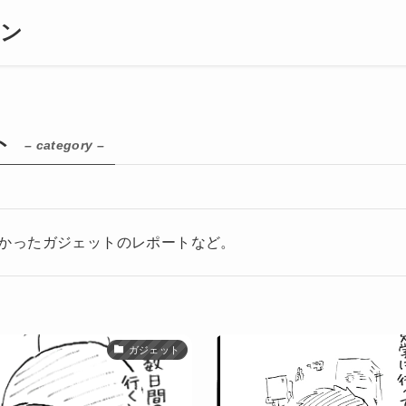
ギン
ト
– category –
かったガジェットのレポートなど。
ガジェット