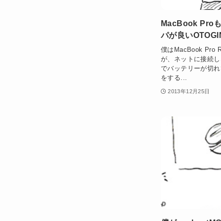
MacBook P
パが良いOTOG
僕はMacBook Pr
が、ネットに接続し
でバッテリーが切れ
をする...
2013年12月25日