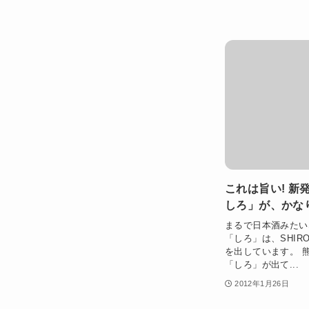
これは旨い! 
しろ」が、かな
まるで日本酒みたい
「しろ」は、SHI
を出しています。 
「しろ」が出て...
2012年1月26日