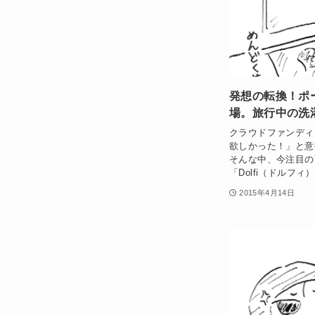
発想の転換！ポー
場。旅行中の洗
クラウドファンディ
欲しかった！」と意
そんな中、今注目の
「Dolfi（ドルフィ）.
2015年4月14日