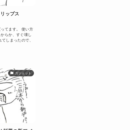
ィリップス
ってます。 使い方
るからか、すぐ壊し
れてしまったので、
ガジェット