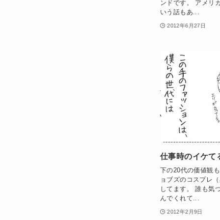
ンドです。 アメリ
いう話もあ...
2012年6月27日
仕事時のイケて
下の20代の価値観
ョブズのコスプレ（
してます。 誰も気
んでくれて...
2012年2月9日