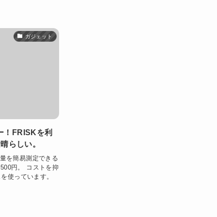
ガジェット
ー！FRISKを利
素晴らしい。
射線量を簡易測定できる
500円。 コストを抑
スを使っています。