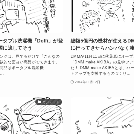
タブル洗濯機「Dolfi」が登
総額5億円の機材が使えるDMM.
濯に適してそう
に行ってきたらハンパなく
ングは、見てるだけで「こんなの
DMMが11月11日に秋葉原にオー
欲的な面白い商品がでてきます。
「DMM.make AKIBA」の見学
商品はポータブル洗濯機
た！ DMM.make AKIBAとは
..
トアップを支援するものづくり...
2014年11月12日
ガジェット