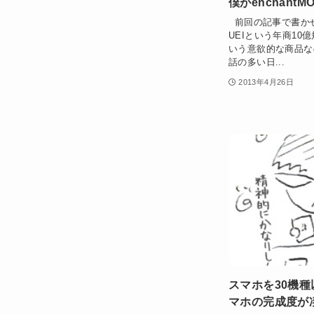
僕がenchan
前回の記事で書かせて
UEIという年商1
いう意欲的な商品な
話の多い日...
2013年4月26日
スマホを30機
マホの完成度が