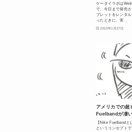
ケータイラボはWe
で、今日まで発売さ
ブレットをレンタル
ったときに、実...
2013年1月27日
アメリカでの超ヒ
Fuelbandが凄
【Nike Fuelb
というコンセプトで