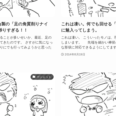
ing製の「足の角質削りナイ
これは凄い。何でも回せる
捗りすぎる！！
に魅入ってしまう。
ることが多いせいか、最近、足の
これは凄い。 こういったモノは、
てきたのです。 さすがに気になっ
しまいます。 先端を細かい棒状
りにでも行ってみようかと思った
な形状に対応できるようにしてます。
2014年8月19日
ガジェット