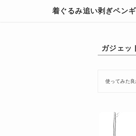
着ぐるみ追い剥ぎペン
ガジェッ
使ってみた良