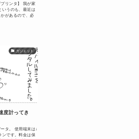
プリンタ】 我が家
というのも、最近は
とかがあるので、必
ガジェット
線速度計ってき
ータ。 使用端末は↓
ランです。料金は保