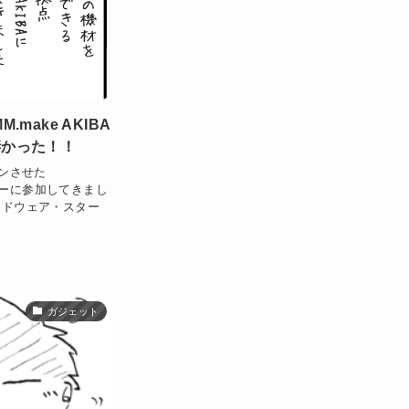
make AKIBA
凄かった！！
プンさせた
ツアーに参加してきまし
、ハードウェア・スター
ガジェット