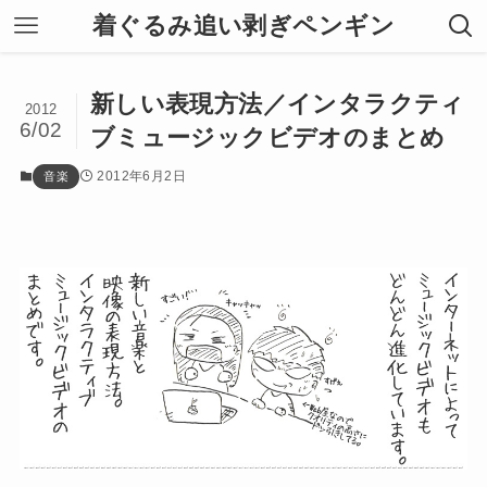
着ぐるみ追い剥ぎペンギン
新しい表現方法／インタラクティ
2012
6/02
ブミュージックビデオのまとめ
2012年6月2日
音楽