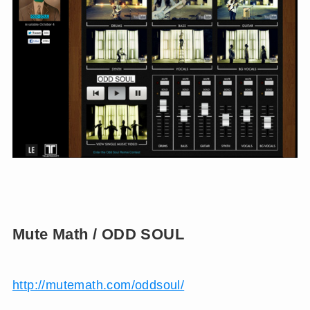
Mute Math / ODD SOUL
http://mutemath.com/oddsoul/