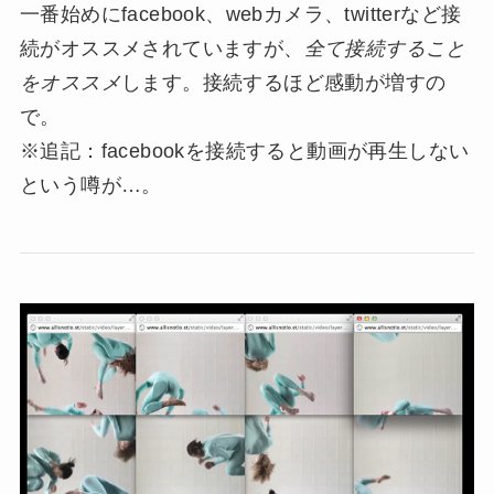
一番始めにfacebook、webカメラ、twitterなど接
続がオススメされていますが、
全て接続すること
をオススメ
します。接続するほど感動が増すの
で。
※追記：facebookを接続すると動画が再生しない
という噂が…。