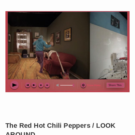
The Red Hot Chili Peppers / LOOK
AROUND