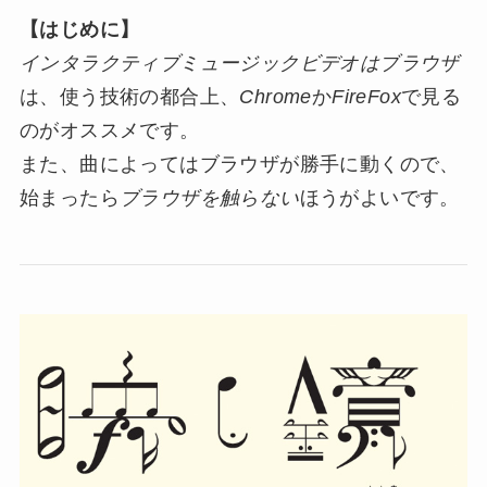
【はじめに】
インタラクティブミュージックビデオはブラウザ
は、使う技術の都合上、
Chrome
か
FireFox
で見る
のがオススメです。
また、曲によってはブラウザが勝手に動くので、
始まったら
ブラウザを触らない
ほうがよいです。