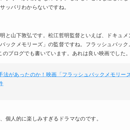
とサッパリわからないですね。
哲明と山下敦弘です。松江哲明監督といえば、ドキュメ
ュバックメモリーズ」の監督ですね。フラッシュバック
このブログでも書いています。あれは良い映画でした
手法があったのか！映画「フラッシュバックメモリー
件
で、個人的に楽しみすぎるドラマなのです。