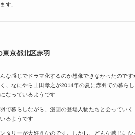
ります。
の東京都北区赤羽
どんな感じでドラマ化するのか想像できなかったのです
く、なにやら山田孝之が2014年の夏に赤羽での暮ら
ーになっているようです。
赤羽で暮らしながら、漫画の登場人物たちと会っていく
ているようです。
メンタリーが大好きなのです。しかし、どんな感じにな