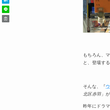
もちろん、
と、登場す
そんな、『
ウ
北区赤羽
」
昨年にドラ