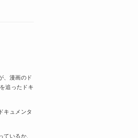
が、漫画のド
しを追ったドキ
ドキュメンタ
っているか、