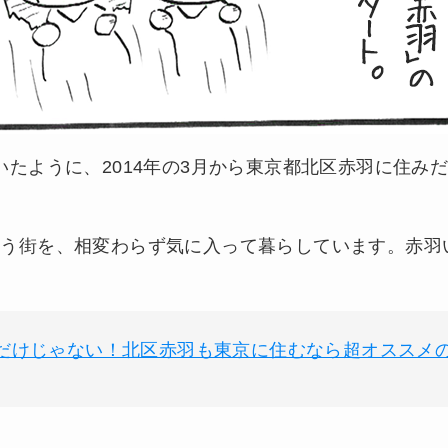
いたように、2014年の3月から東京都北区赤羽に住み
いう街を、相変わらず気に入って暮らしています。赤羽
だけじゃない！北区赤羽も東京に住むなら超オススメ