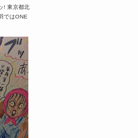
! 東京都北
ではONE