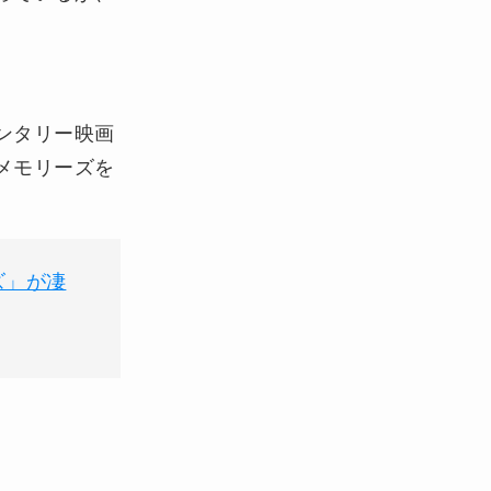
ンタリー映画
メモリーズを
。
ズ」が凄