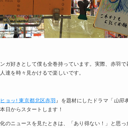
マンガ好きとして僕も全巻持っています。実際、赤羽で
る人達を時々見かけるで楽しいです。
ヒョッ! 東京都北区赤羽
』を題材にしたドラマ「
山田
が本日からスタートします！
マ化のニュースを見たときは、「あり得ない！」と思っ