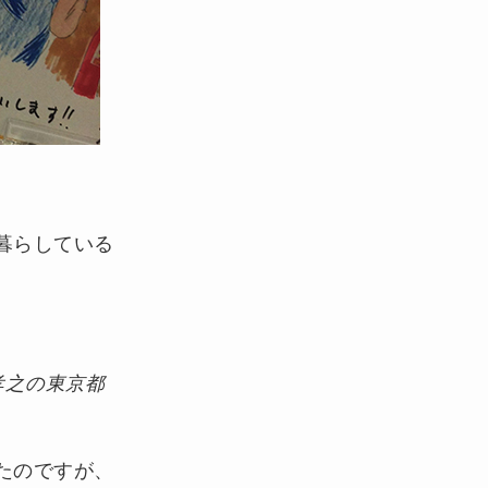
暮らしている
孝之の東京都
たのですが、