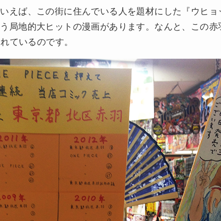
いえば、この街に住んでいる人を題材にした『ウヒョッ
う局地的大ヒットの漫画があります。なんと、この赤羽
り売れているのです。